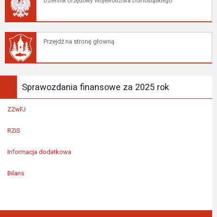
Dziennik Urzędowy Województwa Dolnośląskiego
Przejdź na stronę głowną
Sprawozdania finansowe za 2025 rok
ZZwFJ
RZiS
Informacja dodatkowa
Bilans