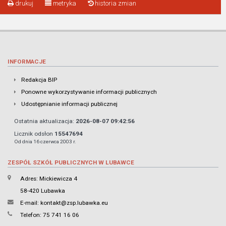
drukuj
metryka
historia zmian
INFORMACJE
Redakcja BIP
Ponowne wykorzystywanie informacji publicznych
Udostępnianie informacji publicznej
Ostatnia aktualizacja:
2026-08-07 09:42:56
Licznik odsłon
15547694
Od dnia 16 czerwca 2003 r.
ZESPÓŁ SZKÓŁ PUBLICZNYCH W LUBAWCE
Adres: Mickiewicza 4
58-420 Lubawka
E-mail:
kontakt@zsp.lubawka.eu
Telefon: 75 741 16 06