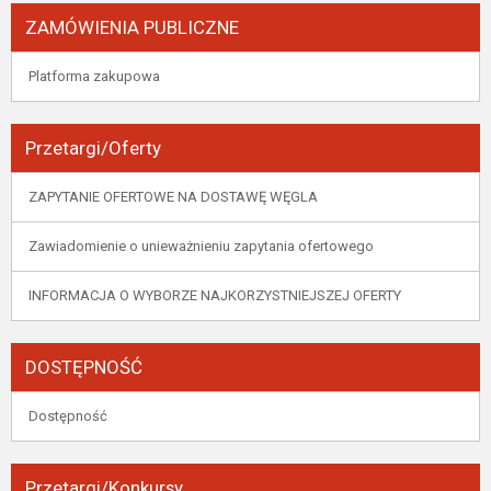
ZAMÓWIENIA PUBLICZNE
Platforma zakupowa
Przetargi/Oferty
ZAPYTANIE OFERTOWE NA DOSTAWĘ WĘGLA
Zawiadomienie o unieważnieniu zapytania ofertowego
INFORMACJA O WYBORZE NAJKORZYSTNIEJSZEJ OFERTY
DOSTĘPNOŚĆ
Dostępność
Przetargi/Konkursy