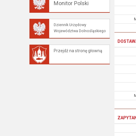
Monitor Polski
M
Dziennik Urzędowy
Województwa Dolnośląskiego
DOSTAWA
Przejdź na stronę głowną
M
ZAPYTAN