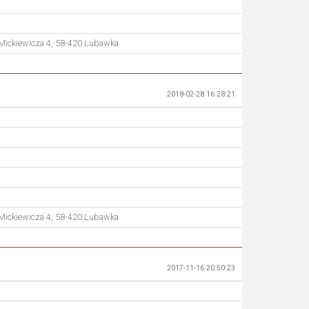
 Mickiewicza 4, 58-420 Lubawka
2018-02-28 16:28:21
 Mickiewicza 4, 58-420 Lubawka
2017-11-16 20:50:23