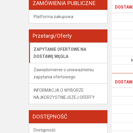
ZAMÓWIENIA PUBLICZNE
DOSTAW
Platforma zakupowa
Przetargi/Oferty
ZAPYTANIE OFERTOWE NA
DOSTAWĘ WĘGLA
M
Zawiadomienie o unieważnieniu
zapytania ofertowego
DOSTAWA
INFORMACJA O WYBORZE
NAJKORZYSTNIEJSZEJ OFERTY
DOSTĘPNOŚĆ
Dostępność