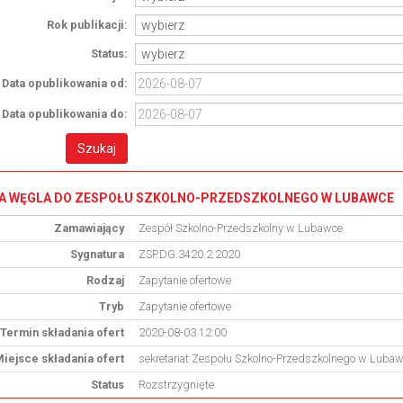
Rok publikacji:
Status:
Data opublikowania od:
Data opublikowania do:
A WĘGLA DO ZESPOŁU SZKOLNO-PRZEDSZKOLNEGO W LUBAWCE
Zamawiający
Zespół Szkolno-Przedszkolny w Lubawce
Sygnatura
ZSP.DG.3420.2.2020
Rodzaj
Zapytanie ofertowe
Tryb
Zapytanie ofertowe
Termin składania ofert
2020-08-03 12:00
iejsce składania ofert
sekretariat Zespołu Szkolno-Przedszkolnego w Lubaw
Status
Rozstrzygnięte