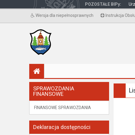
POZOSTAŁE BIPy:
Ur
Wersja dla niepełnosprawnych
Instrukcja Obsł
SPRAWOZDANIA
Li
FINANSOWE
FINANSOWE SPRAWOZDANIA
Deklaracja dostępności