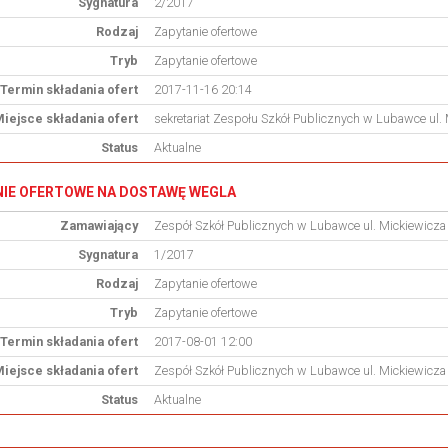
Sygnatura
2/2017
Rodzaj
Zapytanie ofertowe
Tryb
Zapytanie ofertowe
Termin składania ofert
2017-11-16 20:14
iejsce składania ofert
sekretariat Zespołu Szkół Publicznych w Lubawce ul.
Status
Aktualne
IE OFERTOWE NA DOSTAWĘ WEGLA
Zamawiający
Zespół Szkół Publicznych w Lubawce ul. Mickiewicz
Sygnatura
1/2017
Rodzaj
Zapytanie ofertowe
Tryb
Zapytanie ofertowe
Termin składania ofert
2017-08-01 12:00
iejsce składania ofert
Zespół Szkół Publicznych w Lubawce ul. Mickiewicz
Status
Aktualne