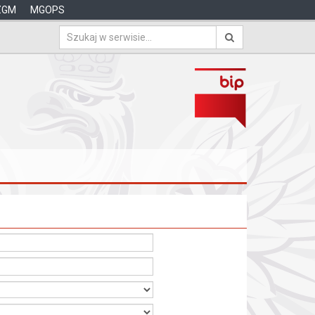
ZGM
MGOPS