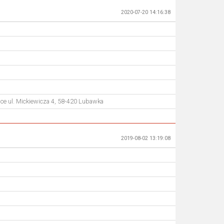
2020-07-20 14:16:38
ce ul. Mickiewicza 4, 58-420 Lubawka
2019-08-02 13:19:08